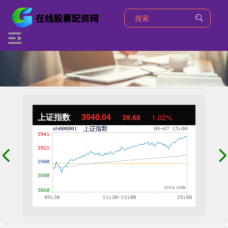
上证指数
3940.04
39.68
1.02%