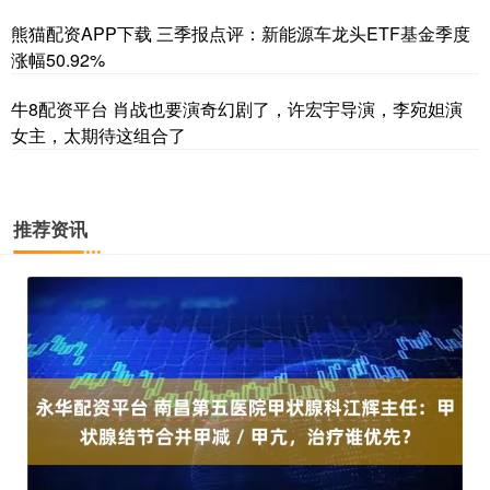
熊猫配资APP下载 三季报点评：新能源车龙头ETF基金季度
涨幅50.92%
牛8配资平台 肖战也要演奇幻剧了，许宏宇导演，李宛妲演
女主，太期待这组合了
推荐资讯