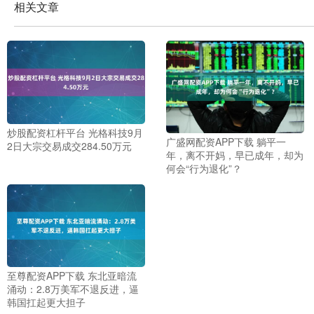
相关文章
炒股配资杠杆平台 光格科技9月
广盛网配资APP下载 躺平一
2日大宗交易成交284.50万元
年，离不开妈，早已成年，却为
何会“行为退化”？
至尊配资APP下载 东北亚暗流
涌动：2.8万美军不退反进，逼
韩国扛起更大担子