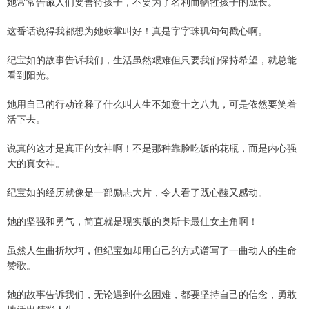
她常常告诫人们要善待孩子，不要为了名利而牺牲孩子的成长。
这番话说得我都想为她鼓掌叫好！真是字字珠玑句句戳心啊。
纪宝如的故事告诉我们，生活虽然艰难但只要我们保持希望，就总能
看到阳光。
她用自己的行动诠释了什么叫人生不如意十之八九，可是依然要笑着
活下去。
说真的这才是真正的女神啊！不是那种靠脸吃饭的花瓶，而是内心强
大的真女神。
纪宝如的经历就像是一部励志大片，令人看了既心酸又感动。
她的坚强和勇气，简直就是现实版的奥斯卡最佳女主角啊！
虽然人生曲折坎坷，但纪宝如却用自己的方式谱写了一曲动人的生命
赞歌。
她的故事告诉我们，无论遇到什么困难，都要坚持自己的信念，勇敢