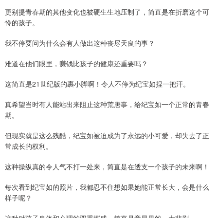
更别提青春期的其他变化也被硬生生地压制了，简直是在折磨这个可
怜的孩子。
我不停要问为什么会有人做出这种丧尽天良的事？
难道在他们眼里，赚钱比孩子的健康还重要吗？
这简直是21世纪版的裹小脚啊！令人不停为纪宝如捏一把汗。
真希望当时有人能站出来阻止这种荒唐事，给纪宝如一个正常的青春
期。
但现实就是这么残酷，纪宝如被迫成为了永远的小可爱，却失去了正
常成长的权利。
这种操纵真的令人气不打一处来，简直是在透支一个孩子的未来啊！
每次看到纪宝如的照片，我都忍不住想如果她能正常长大，会是什么
样子呢？