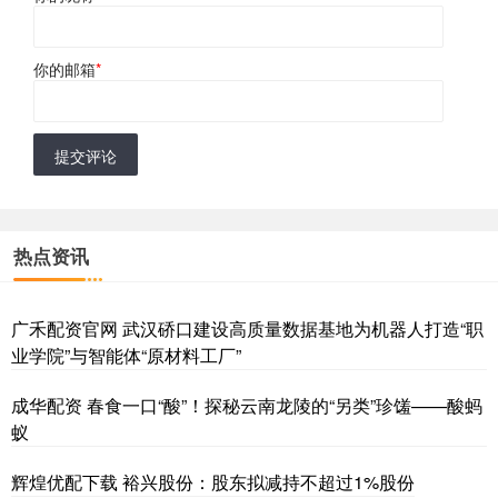
你的邮箱
*
提交评论
热点资讯
广禾配资官网 武汉硚口建设高质量数据基地为机器人打造“职
业学院”与智能体“原材料工厂”
成华配资 春食一口“酸”！探秘云南龙陵的“另类”珍馐——酸蚂
蚁
辉煌优配下载 裕兴股份：股东拟减持不超过1%股份