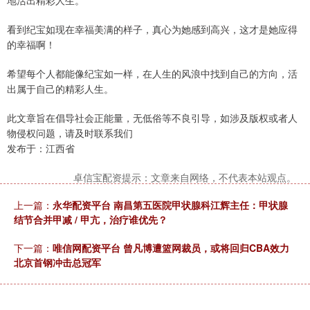
地活出精彩人生。
看到纪宝如现在幸福美满的样子，真心为她感到高兴，这才是她应得
的幸福啊！
希望每个人都能像纪宝如一样，在人生的风浪中找到自己的方向，活
出属于自己的精彩人生。
此文章旨在倡导社会正能量，无低俗等不良引导，如涉及版权或者人
物侵权问题，请及时联系我们
发布于：江西省
卓信宝配资提示：文章来自网络，不代表本站观点。
上一篇：
永华配资平台 南昌第五医院甲状腺科江辉主任：甲状腺
结节合并甲减 / 甲亢，治疗谁优先？
下一篇：
唯信网配资平台 曾凡博遭篮网裁员，或将回归CBA效力
北京首钢冲击总冠军