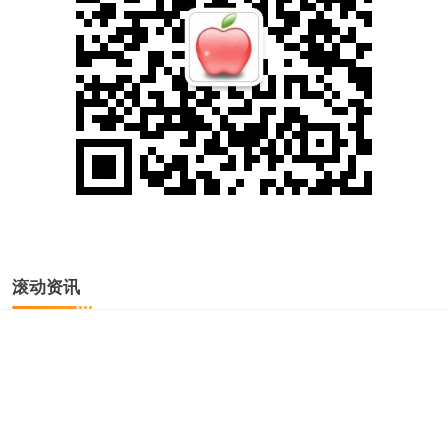
滚动资讯
恒力配资APP下载 西贝向一线员工发500元补贴，正商讨进
一步提升其工薪酬计划，此前因预制菜问题跟罗永浩“互撕”
卓信宝配资
12-03