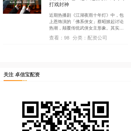
打戏封神
近期热播剧《江湖夜雨十年灯》中，包
上恩饰演的「佛系侠女」蔡昭掀起讨论
热潮，颠覆传统武侠女主形象。其实过
去古装陆剧中早已有不少令人难忘的酷
查看：
98
分类：
配资公司
飒侠女，像《有翡》赵丽颖....
关注 卓信宝配资