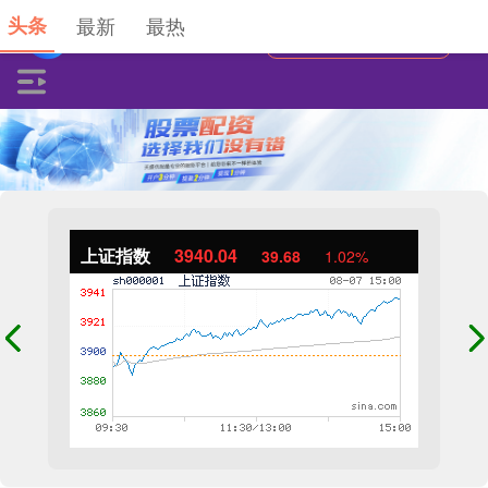
头条
最新
最热
上证指数
3940.04
39.68
1.02%