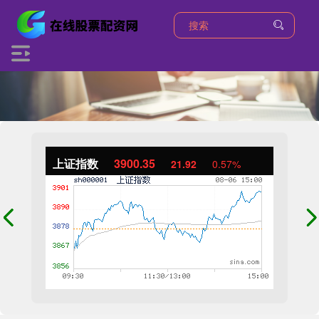
上证指数
3900.35
21.92
0.57%