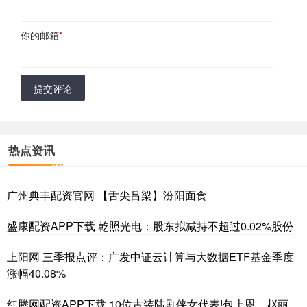
你的邮箱
*
提交评论
热点资讯
广州典丰配资官网 【舌尖吕梁】汾阳面食
盛康配资APP下载 乾照光电：股东拟减持不超过0.02%股份
上阳网 三季报点评：广发中证云计算与大数据ETF基金季度
涨幅40.08%
红腾网配资APP下载 10位古装陆剧侠女代表!包上恩、赵丽