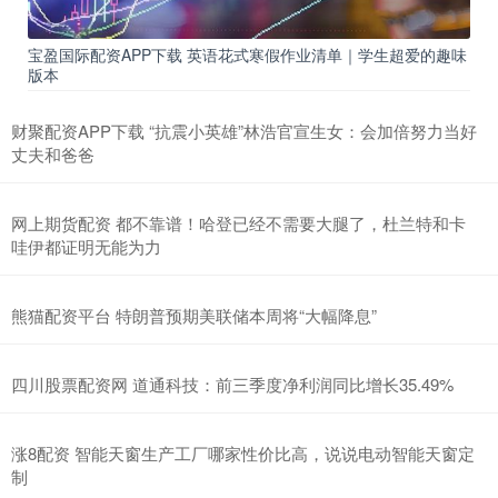
宝盈国际配资APP下载 英语花式寒假作业清单｜学生超爱的趣味
版本
财聚配资APP下载 “抗震小英雄”林浩官宣生女：会加倍努力当好
丈夫和爸爸
网上期货配资 都不靠谱！哈登已经不需要大腿了，杜兰特和卡
哇伊都证明无能为力
熊猫配资平台 特朗普预期美联储本周将“大幅降息”
四川股票配资网 道通科技：前三季度净利润同比增长35.49%
涨8配资 智能天窗生产工厂哪家性价比高，说说电动智能天窗定
制