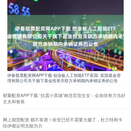
伊春股票配资网APP下载 创业板人工智能ETF富国: 富国基金管
理有限公司关于旗下基金投资关联方承销期内承销证券的公告
财聚配资APP下载 “抗震小英雄”林浩官宣生女：会加倍努力当好
丈夫和爸爸
网上期货配资 都不靠谱！哈登已经不需要大腿了，杜兰特和卡
哇伊都证明无能为力