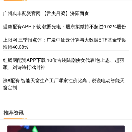
广州典丰配资官网 【舌尖吕梁】汾阳面食
盛康配资APP下载 乾照光电：股东拟减持不超过0.02%股份
上阳网 三季报点评：广发中证云计算与大数据ETF基金季度
涨幅40.08%
红腾网配资APP下载 10位古装陆剧侠女代表!包上恩、赵丽
颖、刘诗诗打戏封神
涨8配资 智能天窗生产工厂哪家性价比高，说说电动智能天
窗定制
推荐资讯