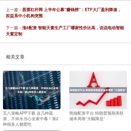
上一篇：
股票杠杆网 上半年公募“赚钱榜”：ETF大厂盈利降速，
权益系中小机构突围
下一篇：
涨8配资 智能天窗生产工厂哪家性价比高，说说电动智能
天窗定制
相关文章
五八策略APP下载 这几种蔬
熊猫配资平台 特朗普预期美联
菜，不焯水当心全家中毒！第2
储本周将“大幅降息”
种很多人都爱吃