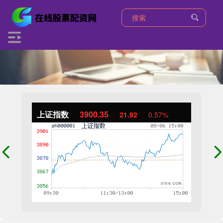
上证指数
3900.35
21.92
0.57%