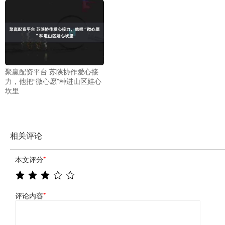
聚赢配资平台 苏陕协作爱心接
力，他把“微心愿”种进山区娃心
坎里
相关评论
本文评分
*
评论内容
*