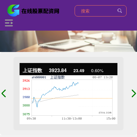
上证指数
3923.84
23.49
0.60%