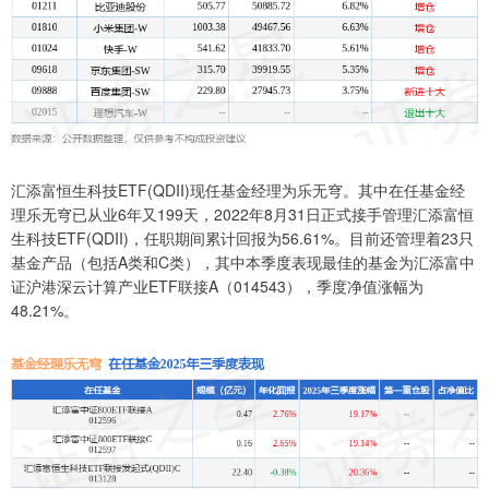
汇添富恒生科技ETF(QDII)现任基金经理为乐无穹。其中在任基金经
理乐无穹已从业6年又199天，2022年8月31日正式接手管理汇添富恒
生科技ETF(QDII)，任职期间累计回报为56.61%。目前还管理着23只
基金产品（包括A类和C类），其中本季度表现最佳的基金为汇添富中
证沪港深云计算产业ETF联接A（014543），季度净值涨幅为
48.21%。