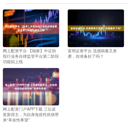
网上配资平台 【独家】中证协
富明证券平台 流感病毒又来
投行业务自律监管平台第二阶段
袭，你准备好了吗？
功能拟上线
网上配资门户APP下载 三位诺
奖新得主，为自身免疫性疾病带
来“革命性希望”