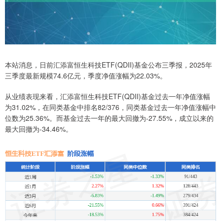
本站消息，日前汇添富恒生科技ETF(QDII)基金公布三季报，2025年
三季度最新规模74.6亿元，季度净值涨幅为22.03%。
从业绩表现来看，汇添富恒生科技ETF(QDII)基金过去一年净值涨幅
为31.02%，在同类基金中排名82/376，同类基金过去一年净值涨幅中
位数为25.36%。而基金过去一年的最大回撤为-27.55%，成立以来的
最大回撤为-34.46%。