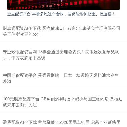
金呈配资平台 早餐多吃这个食物，居然能帮你控重、控血糖！
财惠赚配资APP下载 医疗健康ETF泰康: 泰康基金管理有限公司
关于住所变更的公告
专业炒股配资官网 15票全通过安理会表决！美俄这次竟罕见联
手，中方表态定下基调
中国期货配资平台 受强震影响 日本一核设施乏燃料池水发生
外溢
100元股票配资平台 CBA抬价神助攻？威少与国王签约后 奥拉迪
波未来去向引关注
盈股配资APP下载 蓄势聚能！2026国民车链展 启幕产业新格局