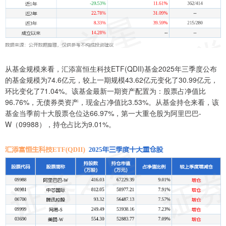
从基金规模来看，汇添富恒生科技ETF(QDII)基金2025年三季度公布
的基金规模为74.6亿元，较上一期规模43.62亿元变化了30.99亿元，
环比变化了71.04%。该基金最新一期资产配置为：股票占净值比
96.76%，无债券类资产，现金占净值比3.53%。从基金持仓来看，该
基金当季前十大股票仓位达66.97%，第一大重仓股为阿里巴巴-
W（09988），持仓占比为9.01%。