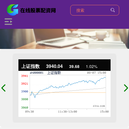
上证指数
3940.04
39.68
1.02%