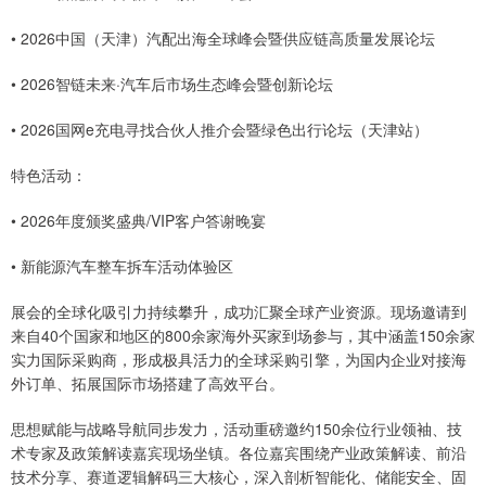
• 2026中国（天津）汽配出海全球峰会暨供应链高质量发展论坛
• 2026智链未来·汽车后市场生态峰会暨创新论坛
• 2026国网e充电寻找合伙人推介会暨绿色出行论坛（天津站）
特色活动：
• 2026年度颁奖盛典/VIP客户答谢晚宴
• 新能源汽车整车拆车活动体验区
展会的全球化吸引力持续攀升，成功汇聚全球产业资源。现场邀请到
来自40个国家和地区的800余家海外买家到场参与，其中涵盖150余家
实力国际采购商，形成极具活力的全球采购引擎，为国内企业对接海
外订单、拓展国际市场搭建了高效平台。
思想赋能与战略导航同步发力，活动重磅邀约150余位行业领袖、技
术专家及政策解读嘉宾现场坐镇。各位嘉宾围绕产业政策解读、前沿
技术分享、赛道逻辑解码三大核心，深入剖析智能化、储能安全、固