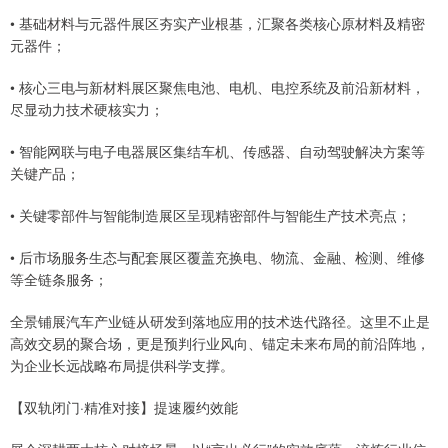
• 基础材料与元器件展区夯实产业根基，汇聚各类核心原材料及精密
元器件；
• 核心三电与新材料展区聚焦电池、电机、电控系统及前沿新材料，
尽显动力技术硬核实力；
• 智能网联与电子电器展区集结车机、传感器、自动驾驶解决方案等
关键产品；
• 关键零部件与智能制造展区呈现精密部件与智能生产技术亮点；
• 后市场服务生态与配套展区覆盖充换电、物流、金融、检测、维修
等全链条服务；
全景铺展汽车产业链从研发到落地应用的技术迭代路径。这里不止是
高效交易的聚合场，更是预判行业风向、锚定未来布局的前沿阵地，
为企业长远战略布局提供科学支撑。
【双轨闭门·精准对接】提速履约效能