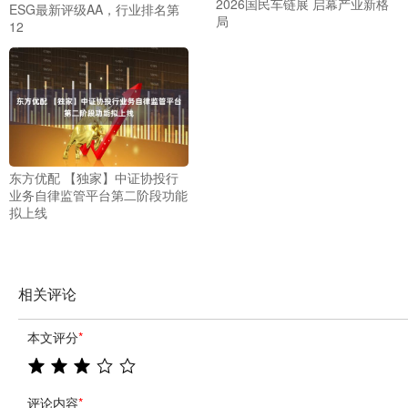
2026国民车链展 启幕产业新格
ESG最新评级AA，行业排名第
局
12
东方优配 【独家】中证协投行
业务自律监管平台第二阶段功能
拟上线
相关评论
本文评分
*
评论内容
*