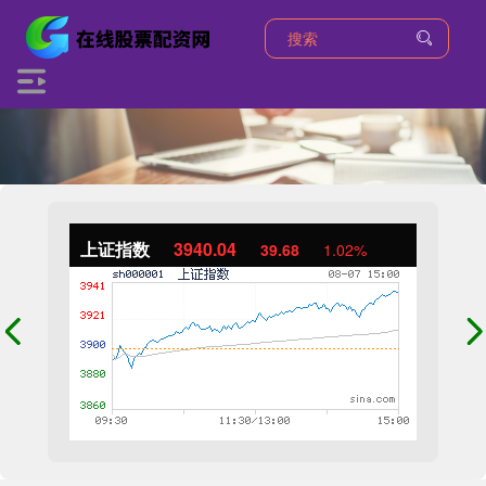
上证指数
3940.04
39.68
1.02%