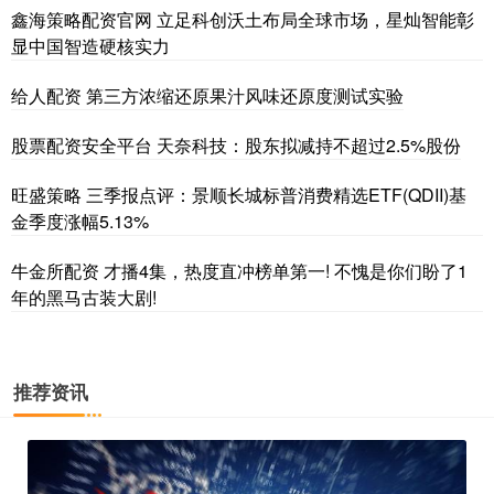
鑫海策略配资官网 立足科创沃土布局全球市场，星灿智能彰
显中国智造硬核实力
给人配资 第三方浓缩还原果汁风味还原度测试实验
股票配资安全平台 天奈科技：股东拟减持不超过2.5%股份
旺盛策略 三季报点评：景顺长城标普消费精选ETF(QDII)基
金季度涨幅5.13%
牛金所配资 才播4集，热度直冲榜单第一! 不愧是你们盼了1
年的黑马古装大剧!
推荐资讯