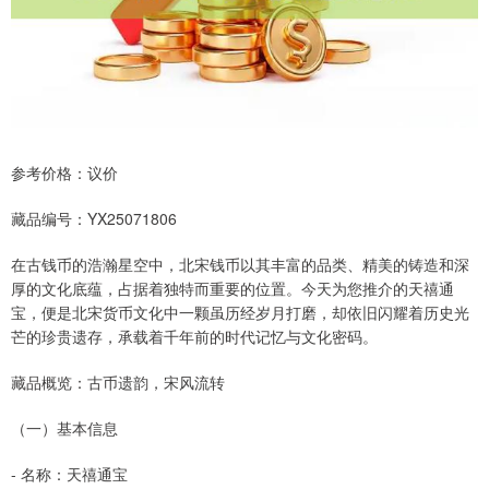
参考价格：议价
藏品编号：YX25071806
在古钱币的浩瀚星空中，北宋钱币以其丰富的品类、精美的铸造和深
厚的文化底蕴，占据着独特而重要的位置。今天为您推介的天禧通
宝，便是北宋货币文化中一颗虽历经岁月打磨，却依旧闪耀着历史光
芒的珍贵遗存，承载着千年前的时代记忆与文化密码。
藏品概览：古币遗韵，宋风流转
（一）基本信息
- 名称：天禧通宝