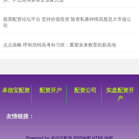
股票配资论坛平台 坚持价值投资 险资私募钟情高股息大市值公
司
点点策略 呼和浩特高考补习班：重塑未来教育的新高地
卓信宝配资
配资开户
配资公司
实盘配资开
户
友情链接：
Powered by
卓信宝配资
RSS地图
HTML地图