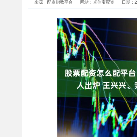
来源：配资指数平台
网站：卓信宝配资
日期：202