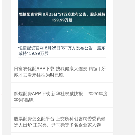
恒捷配资官网 8月25日*ST万方发布公告，股东
减持159.99万股
日富农优配APP下载 搜狐健康大连麦·精编 | 牙
疼才去看牙往往为时已晚
辉煌配资APP下载 新华社权威快报｜2025“年度
字词”揭晓
股票配资怎么配平台 上交所科创咨询委委员候
选人出炉 王兴兴、尹志尧等多名企业家入选