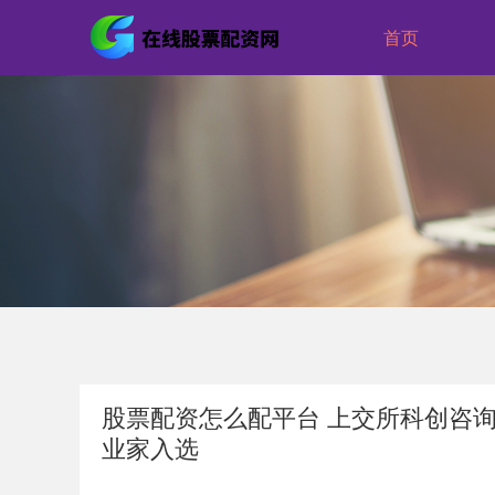
首页
股票配资怎么配平台 上交所科创咨
业家入选