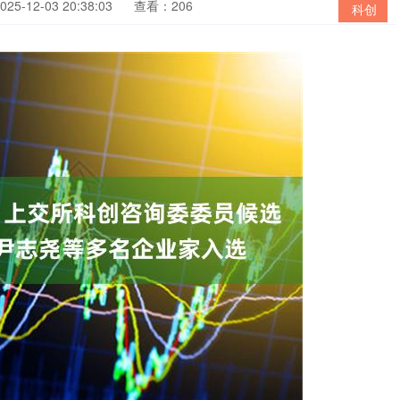
5-12-03 20:38:03
查看：206
科创