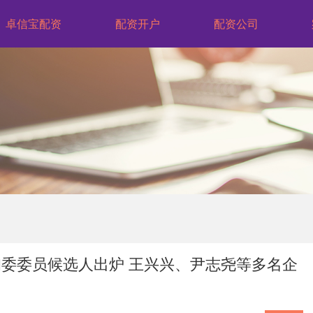
卓信宝配资
配资开户
配资公司
询委委员候选人出炉 王兴兴、尹志尧等多名企