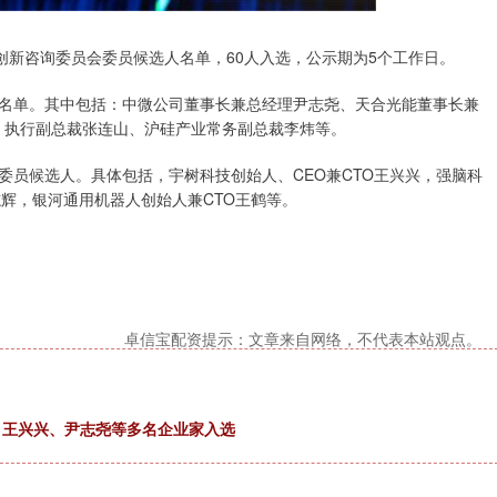
新咨询委员会委员候选人名单，60人入选，公示期为5个工作日。
单。其中包括：中微公司董事长兼总经理尹志尧、天合光能董事长兼
6）执行副总裁张连山、沪硅产业常务副总裁李炜等。
候选人。具体包括，宇树科技创始人、CEO兼CTO王兴兴，强脑科
志辉，银河通用机器人创始人兼CTO王鹤等。
卓信宝配资提示：文章来自网络，不代表本站观点。
 王兴兴、尹志尧等多名企业家入选