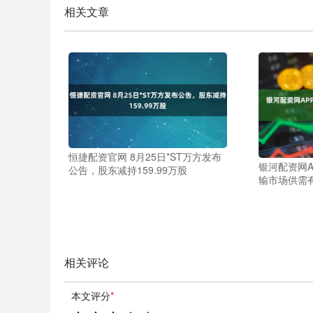
相关文章
恒捷配资官网 8月25日*ST万方发布
银河配资网A
公告，股东减持159.99万股
输市场供需
相关评论
本文评分
*