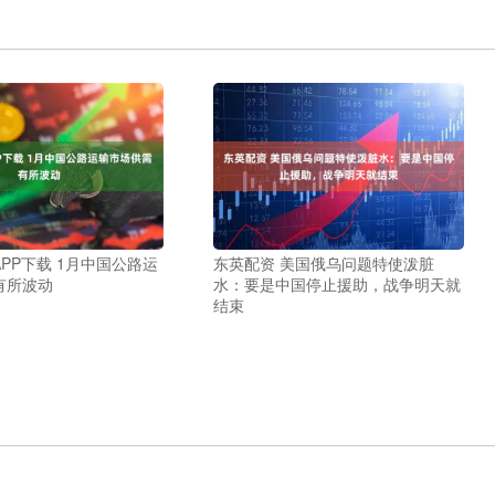
PP下载 1月中国公路运
东英配资 美国俄乌问题特使泼脏
有所波动
水：要是中国停止援助，战争明天就
结束