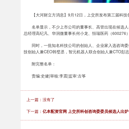
【大河财立方消息】9月12日，上交所发布第三届科技创
名单显示，不少上市公司的董事长、高管出现在候选人名
总经理高纪凡、华润微董事长何小龙、恒瑞医药（60027
同时，一批知名科技公司的创始人、企业家入选咨询委委员
技创始人兼CEO韩璧丞，智元机器人联合创始人兼CTO彭
附完整名单：
责编:史健|审核:李震|监审:古筝
上一篇：没有了
下一篇：
亿本配资官网 上交所科创咨询委委员候选人出炉