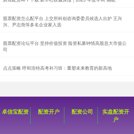
股票配资怎么配平台 上交所科创咨询委委员候选人出炉 王兴
兴、尹志尧等多名企业家入选
股票配资论坛平台 坚持价值投资 险资私募钟情高股息大市值公
司
点点策略 呼和浩特高考补习班：重塑未来教育的新高地
卓信宝配资
配资开户
配资公司
实盘配资开
户