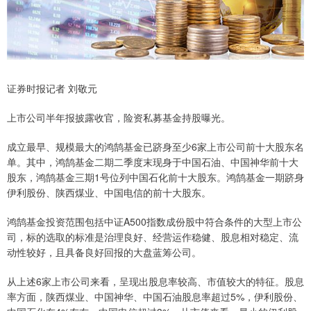
证券时报记者 刘敬元
上市公司半年报披露收官，险资私募基金持股曝光。
成立最早、规模最大的鸿鹄基金已跻身至少6家上市公司前十大股东名
单。其中，鸿鹄基金二期二季度末现身于中国石油、中国神华前十大
股东，鸿鹄基金三期1号位列中国石化前十大股东。鸿鹄基金一期跻身
伊利股份、陕西煤业、中国电信的前十大股东。
鸿鹄基金投资范围包括中证A500指数成份股中符合条件的大型上市公
司，标的选取的标准是治理良好、经营运作稳健、股息相对稳定、流
动性较好，且具备良好回报的大盘蓝筹公司。
从上述6家上市公司来看，呈现出股息率较高、市值较大的特征。股息
率方面，陕西煤业、中国神华、中国石油股息率超过5%，伊利股份、