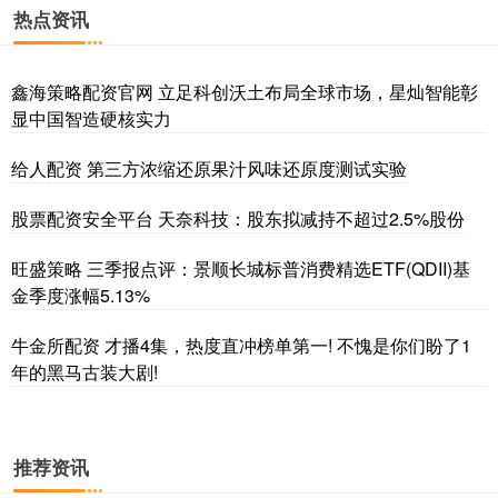
热点资讯
鑫海策略配资官网 立足科创沃土布局全球市场，星灿智能彰
显中国智造硬核实力
给人配资 第三方浓缩还原果汁风味还原度测试实验
股票配资安全平台 天奈科技：股东拟减持不超过2.5%股份
旺盛策略 三季报点评：景顺长城标普消费精选ETF(QDII)基
金季度涨幅5.13%
牛金所配资 才播4集，热度直冲榜单第一! 不愧是你们盼了1
年的黑马古装大剧!
推荐资讯