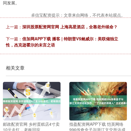
同发展。
卓信宝配资提示：文章来自网络，不代表本站观点。
上一篇：
深圳股票配资网官网 上海高星酒店，全靠老外续命？
下一篇：
倍加网APP下载 播客 | 特朗普VS鲍威尔：美联储独立
性，杰克逊霍尔的未言之语
相关文章
邮政配资官网 乡村蛋糕店4寸卖
指盈配资网APP下载 恺英网络
10元走红，老板回应
996传奇盒子与浙江文交所达成