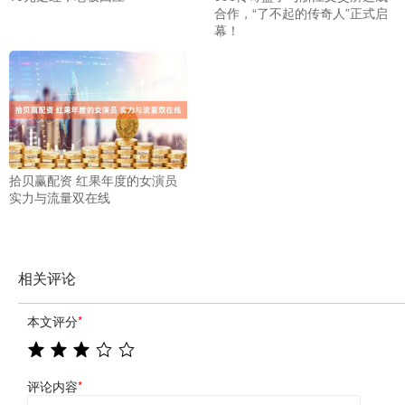
合作，“了不起的传奇人”正式启
幕！
拾贝赢配资 红果年度的女演员
实力与流量双在线
相关评论
本文评分
*
评论内容
*