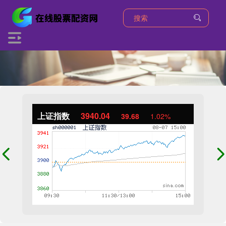
上证指数
3940.04
39.68
1.02%