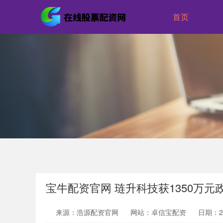
首页
宝牛配资官网 琏升科技获1350万元
来源：浩源配资官网
网站：卓信宝配资
日期：202