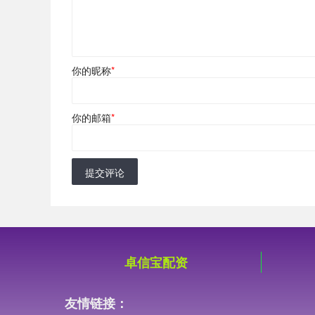
你的昵称
*
你的邮箱
*
提交评论
卓信宝配资
友情链接：