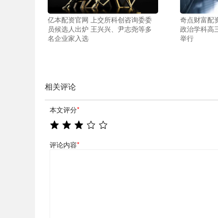
亿本配资官网 上交所科创咨询委委
奇点财富配
员候选人出炉 王兴兴、尹志尧等多
政治学科高
名企业家入选
举行
相关评论
本文评分
*
评论内容
*