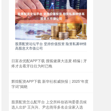
股票配资论坛平台 坚持价值投资 险资私募钟情
高股息大市值公司
日富农优配APP下载 搜狐健康大连麦·精编 | 牙
疼才去看牙往往为时已晚
辉煌配资APP下载 新华社权威快报｜2025“年度
字词”揭晓
股票配资怎么配平台 上交所科创咨询委委员候
选人出炉 王兴兴、尹志尧等多名企业家入选