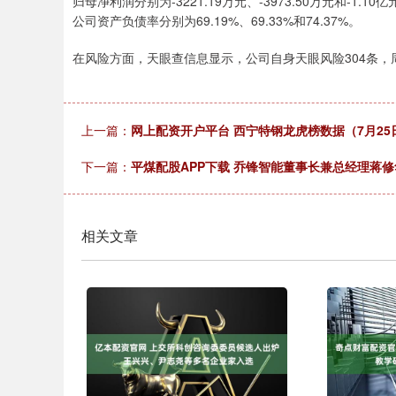
归母净利润分别为-3221.19万元、-3973.50万元和-1.10
公司资产负债率分别为69.19%、69.33%和74.37%。
在风险方面，天眼查信息显示，公司自身天眼风险304条，周
上一篇：
网上配资开户平台 西宁特钢龙虎榜数据（7月25
下一篇：
平煤配股APP下载 乔锋智能董事长兼总经理蒋
相关文章