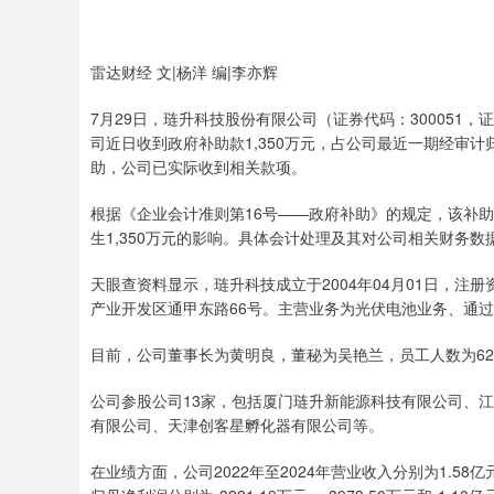
雷达财经 文|杨洋 编|李亦辉
7月29日，琏升科技股份有限公司（证券代码：30005
司近日收到政府补助款1,350万元，占公司最近一期经审计
助，公司已实际收到相关款项。
根据《企业会计准则第16号——政府补助》的规定，该补助
生1,350万元的影响。具体会计处理及其对公司相关财务
天眼查资料显示，琏升科技成立于2004年04月01日，注册
产业开发区通甲东路66号。主营业务为光伏电池业务、通过
目前，公司董事长为黄明良，董秘为吴艳兰，员工人数为6
公司参股公司13家，包括厦门琏升新能源科技有限公司、
有限公司、天津创客星孵化器有限公司等。
在业绩方面，公司2022年至2024年营业收入分别为1.58亿元、2