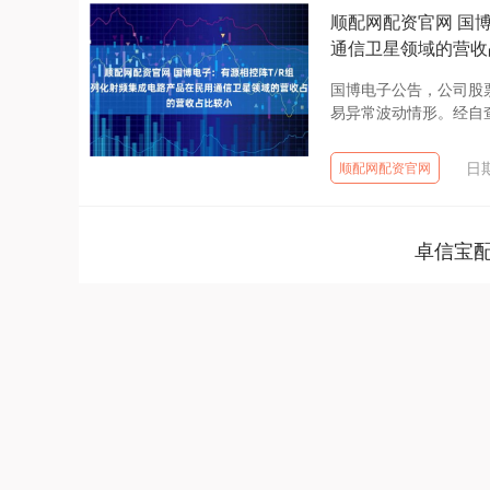
顺配网配资官网 国
通信卫星领域的营收
国博电子公告，公司股
易异常波动情形。经自查
日期
顺配网配资官网
卓信宝