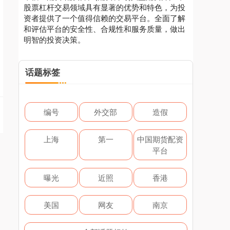
股票杠杆交易领域具有显著的优势和特色，为投
资者提供了一个值得信赖的交易平台。全面了解
和评估平台的安全性、合规性和服务质量，做出
明智的投资决策。
话题标签
编号
外交部
造假
上海
第一
中国期货配资
平台
曝光
近照
香港
美国
网友
南京