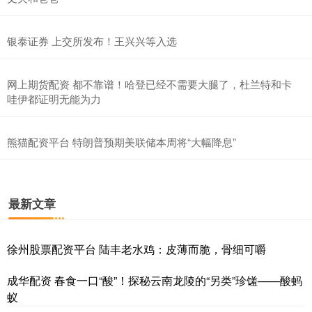
银泰证券 上交所发布！王兴兴等入选
网上期货配资 都不靠谱！哈登已经不需要大腿了，杜兰特和卡
哇伊都证明无能为力
熊猫配资平台 特朗普预期美联储本周将“大幅降息”
最新文章
徐州股票配资平台 陆丰老水鸡：皮薄而脆，骨细可嚼
成华配资 春食一口“酸”！探秘云南龙陵的“另类”珍馐——酸蚂
蚁