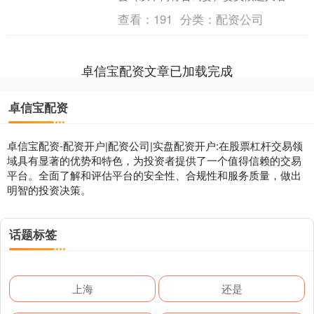
公示。中国证券报记者梳理发现，名单
查看：
191
分类：
配资公司
共有60人，多为科创相....
卓信宝配资文章已加载完成
卓信宝配资
卓信宝配资-配资开户|配资公司|实盘配资开户:在股票杠杆交易领
域具有显著的优势和特色，为投资者提供了一个值得信赖的交易
平台。全面了解和评估平台的安全性、合规性和服务质量，做出
明智的投资决策。
话题标签
上海
还是