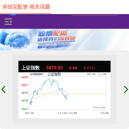
卓信宝配资 相关话题
上证指数
3878.92
0.49
0.01%