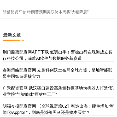
熊猫配资平台 特朗普预期美联储本周将“大幅降息”
最新文章
荆门股票配资网APP下载 低调出手！曹操出行在珠海成立智
行科技公司，瞄准AI软件与数据服务新赛道
鑫海策略配资官网 立足科创沃土布局全球市场，星灿智能彰
显中国智造硬核实力
广禾配资官网 武汉硚口建设高质量数据基地为机器人打造“职
业学院”与智能体“原材料工厂”
明福今投配资官网 【全球视野篇02】智造出海：硬件增加“智
能化/App/IoT”，到底是溢价黑马还是赔本买卖？