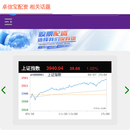
卓信宝配资 相关话题
上证指数
3940.04
39.68
1.02%