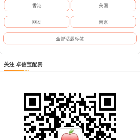
香港
美国
网友
南京
全部话题标签
关注 卓信宝配资