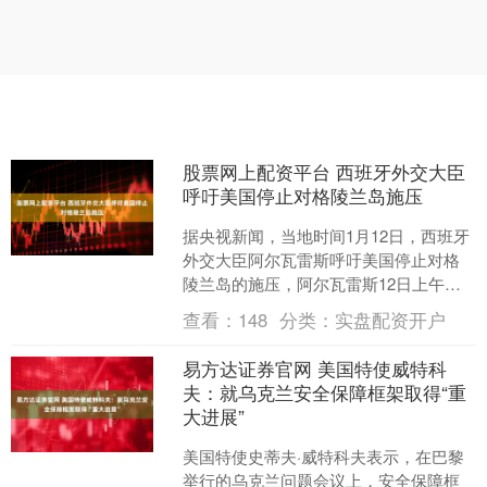
股票网上配资平台 西班牙外交大臣
呼吁美国停止对格陵兰岛施压
据央视新闻，当地时间1月12日，西班牙
外交大臣阿尔瓦雷斯呼吁美国停止对格
陵兰岛的施压，阿尔瓦雷斯12日上午发
表讲话，称他认为“必须停止对格陵兰岛
查看：
148
分类：
实盘配资开户
施加压力”，格陵....
易方达证券官网 美国特使威特科
夫：就乌克兰安全保障框架取得“重
大进展”
美国特使史蒂夫·威特科夫表示，在巴黎
举行的乌克兰问题会议上，安全保障框