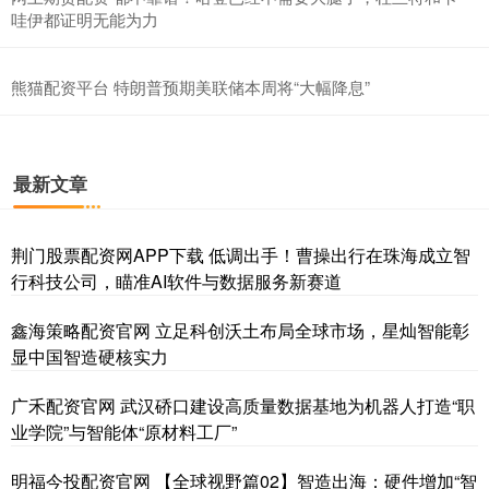
哇伊都证明无能为力
熊猫配资平台 特朗普预期美联储本周将“大幅降息”
最新文章
荆门股票配资网APP下载 低调出手！曹操出行在珠海成立智
行科技公司，瞄准AI软件与数据服务新赛道
鑫海策略配资官网 立足科创沃土布局全球市场，星灿智能彰
显中国智造硬核实力
广禾配资官网 武汉硚口建设高质量数据基地为机器人打造“职
业学院”与智能体“原材料工厂”
明福今投配资官网 【全球视野篇02】智造出海：硬件增加“智