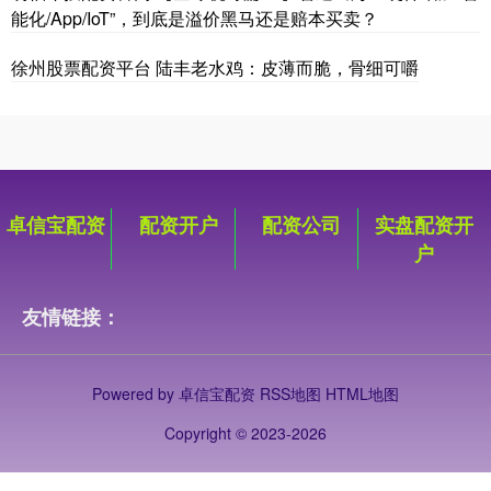
能化/App/IoT”，到底是溢价黑马还是赔本买卖？
徐州股票配资平台 陆丰老水鸡：皮薄而脆，骨细可嚼
卓信宝配资
配资开户
配资公司
实盘配资开
户
友情链接：
Powered by
卓信宝配资
RSS地图
HTML地图
Copyright
© 2023-2026