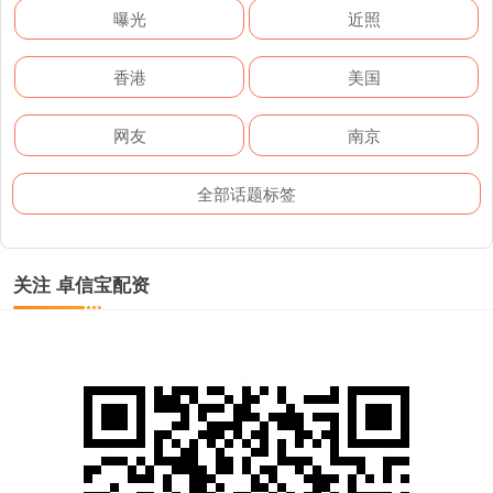
曝光
近照
香港
美国
网友
南京
全部话题标签
关注 卓信宝配资