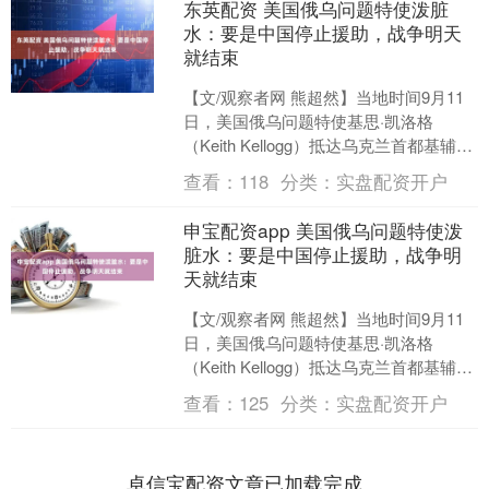
东英配资 美国俄乌问题特使泼脏
水：要是中国停止援助，战争明天
就结束
【文/观察者网 熊超然】当地时间9月11
日，美国俄乌问题特使基思·凯洛格
（Keith Kellogg）抵达乌克兰首都基辅进
行正式访问。9月13日，他在出席“雅
查看：
118
分类：
实盘配资开户
尔....
申宝配资app 美国俄乌问题特使泼
脏水：要是中国停止援助，战争明
天就结束
【文/观察者网 熊超然】当地时间9月11
日，美国俄乌问题特使基思·凯洛格
（Keith Kellogg）抵达乌克兰首都基辅进
行正式访问。9月13日，他在出席“雅
查看：
125
分类：
实盘配资开户
尔....
卓信宝配资文章已加载完成