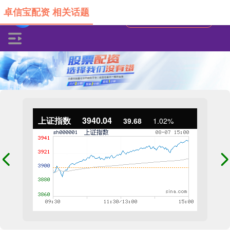
卓信宝配资 相关话题
上证指数
3940.04
39.68
1.02%