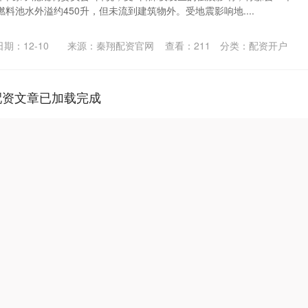
料池水外溢约450升，但未流到建筑物外。受地震影响地....
日期：12-10
来源：秦翔配资官网
查看：
211
分类：
配资开户
配资文章已加载完成