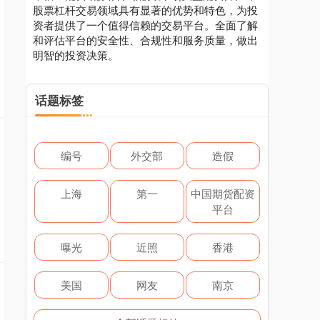
股票杠杆交易领域具有显著的优势和特色，为投
资者提供了一个值得信赖的交易平台。全面了解
和评估平台的安全性、合规性和服务质量，做出
明智的投资决策。
话题标签
编号
外交部
造假
上海
第一
中国期货配资
平台
曝光
近照
香港
美国
网友
南京