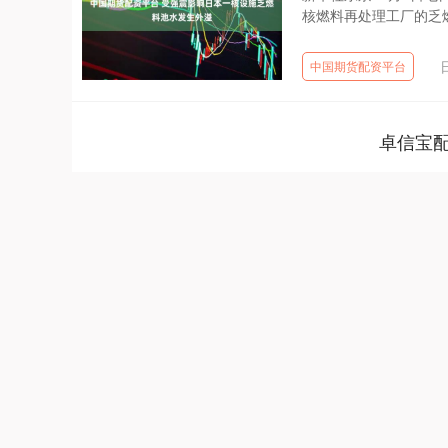
核燃料再处理工厂的乏燃
中国期货配资平台
卓信宝