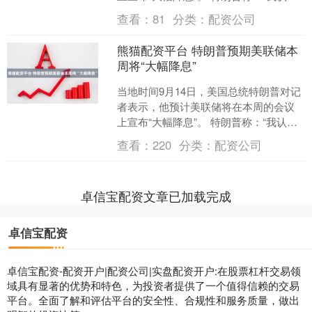
会有一次大幅降息。”若成真，这将是美
查看：
81
分类：
配资公司
联储自去年1....
熊猫配资平台 特朗普预期美联储本
周将“大幅降息”
当地时间9月14日，美国总统特朗普对记
者表示，他预计美联储将在本周的会议
上宣布“大幅降息”。 特朗普称：“我认为
会有一次大幅降息。”若成真，这将是美
查看：
220
分类：
配资公司
联储自去年1....
卓信宝配资文章已加载完成
卓信宝配资
卓信宝配资-配资开户|配资公司|实盘配资开户:在股票杠杆交易领
域具有显著的优势和特色，为投资者提供了一个值得信赖的交易
平台。全面了解和评估平台的安全性、合规性和服务质量，做出