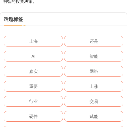
明智的投资决策。
话题标签
上海
还是
AI
智能
嘉实
网络
重要
上涨
行业
交易
硬件
赋能