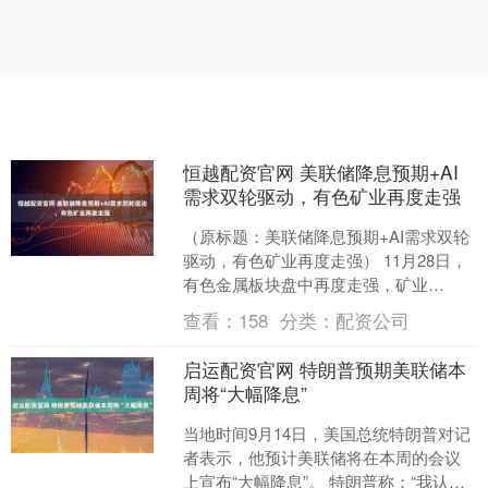
恒越配资官网 美联储降息预期+AI
需求双轮驱动，有色矿业再度走强
（原标题：美联储降息预期+AI需求双轮
驱动，有色矿业再度走强） 11月28日，
有色金属板块盘中再度走强，矿业
ETF（159690）涨1.52%，成分股中，盛
查看：
158
分类：
配资公司
新锂....
启运配资官网 特朗普预期美联储本
周将“大幅降息”
当地时间9月14日，美国总统特朗普对记
者表示，他预计美联储将在本周的会议
上宣布“大幅降息”。 特朗普称：“我认为