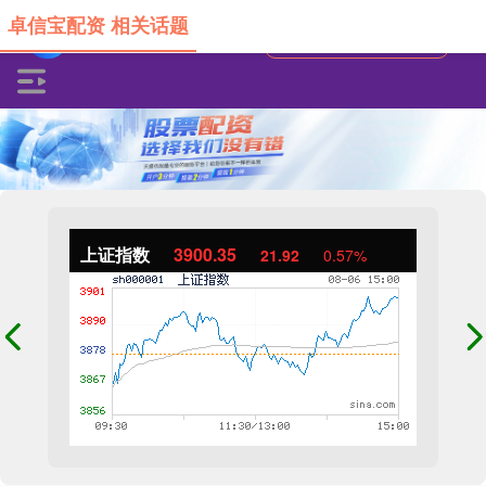
卓信宝配资 相关话题
上证指数
3900.35
21.92
0.57%