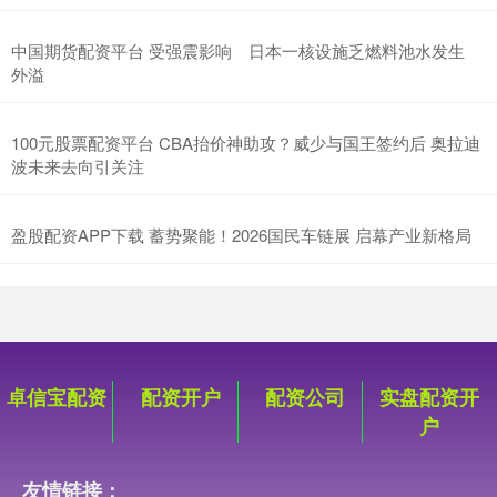
中国期货配资平台 受强震影响 日本一核设施乏燃料池水发生
外溢
100元股票配资平台 CBA抬价神助攻？威少与国王签约后 奥拉迪
波未来去向引关注
盈股配资APP下载 蓄势聚能！2026国民车链展 启幕产业新格局
卓信宝配资
配资开户
配资公司
实盘配资开
户
友情链接：