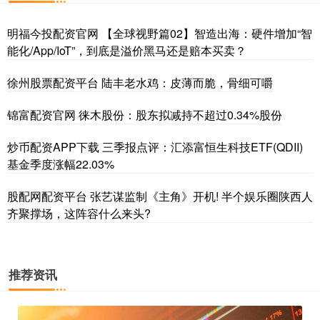
明福今投配资官网 【全球视野篇02】智造出海：硬件增加“智
能化/App/IoT”，到底是溢价黑马还是赔本买卖？
徐州股票配资平台 陆丰老水鸡：皮薄而脆，骨细可嚼
锦富配资官网 徕木股份：股东拟减持不超过0.34%股份
炒币配资APP下载 三季报点评：汇添富恒生科技ETF(QDII)
基金季度涨幅22.03%
股配网配资平台 张艺谋监制《主角》开机! 半个娱乐圈陕西人
齐聚撑场，这阵容什么来头?
推荐资讯