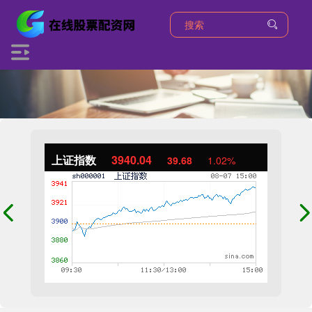
上证指数
3940.04
39.68
1.02%