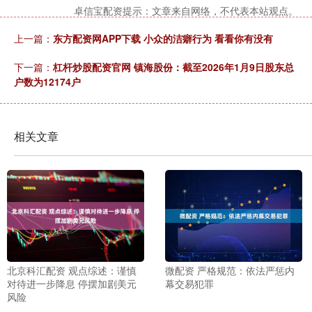
卓信宝配资提示：文章来自网络，不代表本站观点。
上一篇：
东方配资网APP下载 小众的洁癖行为 看看你有没有
下一篇：
杠杆炒股配资官网 镇海股份：截至2026年1月9日股东总
户数为12174户
相关文章
北京科汇配资 观点综述：谨慎
微配资 严格规范：依法严惩内
对待进一步降息 停摆加剧美元
幕交易犯罪
风险