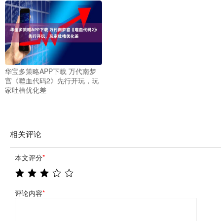
华宝多策略APP下载 万代南梦
宫《噬血代码2》先行开玩，玩
家吐槽优化差
相关评论
本文评分
*
评论内容
*