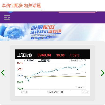
卓信宝配资 相关话题
上证指数
3940.04
39.68
1.02%