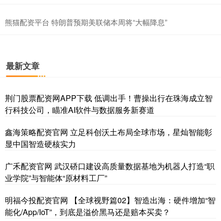
熊猫配资平台 特朗普预期美联储本周将“大幅降息”
最新文章
荆门股票配资网APP下载 低调出手！曹操出行在珠海成立智
行科技公司，瞄准AI软件与数据服务新赛道
鑫海策略配资官网 立足科创沃土布局全球市场，星灿智能彰
显中国智造硬核实力
广禾配资官网 武汉硚口建设高质量数据基地为机器人打造“职
业学院”与智能体“原材料工厂”
明福今投配资官网 【全球视野篇02】智造出海：硬件增加“智
能化/App/IoT”，到底是溢价黑马还是赔本买卖？