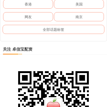
香港
美国
网友
南京
全部话题标签
关注 卓信宝配资