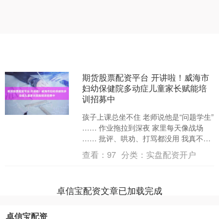
期货股票配资平台 开讲啦！威海市
妇幼保健院多动症儿童家长赋能培
训招募中
孩子上课总坐不住 老师说他是“问题学生”
…… 作业拖拉到深夜 家里每天像战场
…… 批评、哄劝、打骂都没用 我真不知
道该怎么教了 …… 您孩子不是故意“不听
查看：
97
分类：
实盘配资开户
话....
卓信宝配资文章已加载完成
卓信宝配资