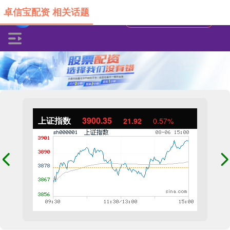
卓信宝配资 相关话题
上证指数
3900.35
21.92
0.57%