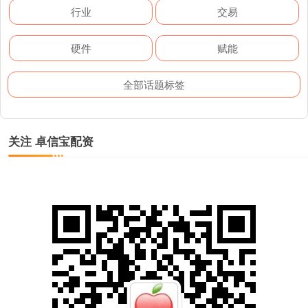
行业
交易
硬件
赋能
全部话题标签
关注 卓信宝配资