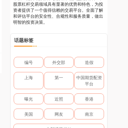
股票杠杆交易领域具有显著的优势和特色，为投
资者提供了一个值得信赖的交易平台。全面了解
和评估平台的安全性、合规性和服务质量，做出
明智的投资决策。
话题标签
编号
外交部
造假
上海
第一
中国期货配资
平台
曝光
近照
香港
美国
网友
南京