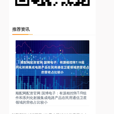
推荐资讯
顺配网配资官网 国博电子：有源相控阵T/R组
件和系列化射频集成电路产品在民用通信卫星
领域的营收占比较小