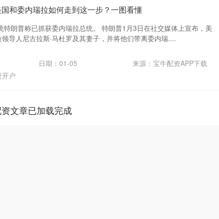
 美国和委内瑞拉如何走到这一步？一图看懂
统特朗普称已抓获委内瑞拉总统。 特朗普1月3日在社交媒体上宣布，美
拉领导人尼古拉斯·马杜罗及其妻子，并将他们带离委内瑞....
日期：01-05
来源：宝牛配资APP下载
资开户
配资文章已加载完成